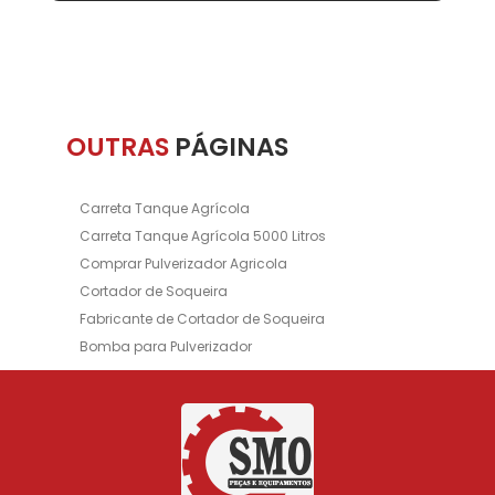
OUTRAS
PÁGINAS
Carreta Tanque Agrícola
Carreta Tanque Agrícola 5000 Litros
Comprar Pulverizador Agricola
Cortador de Soqueira
Fabricante de Cortador de Soqueira
Bomba para Pulverizador
Aplicador Inoculante
Inoculante
Fabricante de Tanque de Inoculante
Pulverizador de Sulco
Fabricante de Pulverizador de Sulco
Bomba de Pulverizador