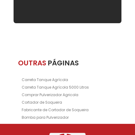
OUTRAS
PÁGINAS
Carreta Tanque Agrícola
Carreta Tanque Agrícola 5000 Litros
Comprar Pulverizador Agricola
Cortador de Soqueira
Fabricante de Cortador de Soqueira
Bomba para Pulverizador
Aplicador Inoculante
Inoculante
Fabricante de Tanque de Inoculante