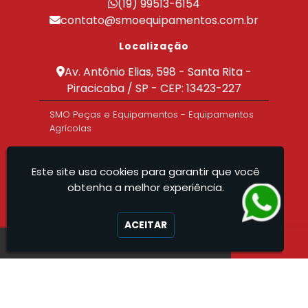
(19) 99513-6154
Misturador de Calda para Pulverizador
contato@smoequipamentos.com.br
Máquina Pulverizadora Agrícola
Localização
Máquina de Pulverização
Preparador de Calda Agricola
Av. Antônio Elias, 598 - Santa Rita -
Preparador de Calda para Pulverizador
Piracicaba / SP - CEP: 13423-227
Pulverizador Agrícola
SMO Peças e Equipamentos - Equipamentos
Pulverizador Agrícola 600 Litros
Agrícolas
Pulverizador Agrícola Fabrica
Tanque para Combustível com Abastecedor
Tanque para Transporte de Combustível
Este site usa cookies para garantir que você
Fabricante de Pulverizador
obtenha a melhor experiência.
Fabricante de Tanque Agrícola
Tanque para Armazenamento de Combustível
ACEITAR
Fabrica de Tanque para Combustível
Pulverizador de Arrasto
Misturador Calda Agrícola
Fabricante de Bomba para Pulverização
Pulverizador de Pastagem